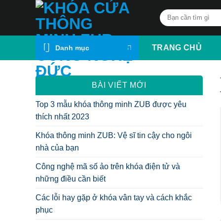
Skip
Search
to
for:
content
TRANG CHỦ
Danh mục
BÀI VIẾT MỚI
Top 3 mẫu khóa thông minh ZUB được yêu
thích nhất 2023
Khóa thông minh ZUB: Vệ sĩ tin cậy cho ngôi
nhà của bạn
Công nghệ mã số ảo trên khóa điện tử và
những điều cần biết
Các lỗi hay gặp ở khóa vân tay và cách khắc
phục