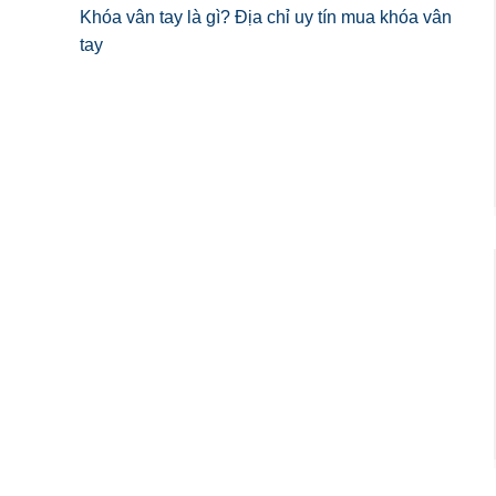
Khóa vân tay là gì? Địa chỉ uy tín mua khóa vân
tay