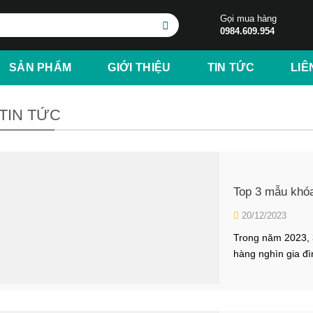
Gọi mua hàng
0984.609.954
SẢN PHẨM
GIỚI THIỆU
TIN TỨC
LIÊ
TIN TỨC
Top 3 mẫu khó
20/12/2023
Trong năm 2023,
hàng nghìn gia đ
Hãy cùng tìm hiểu
khóa thông minh 